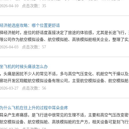
26-04-10 点击次数：35
经济舱选座攻略：哪个位置更舒适
择经济舱时，座位的舒适度直接决定了旅途的体验感，尤其是长途飞行，
限公司作为航空模拟设备、航空模拟舱、高铁模拟舱相关企业，整理了实
26-04-03 点击次数：57
坐飞机的时候头痛该怎么办
，头痛是困扰不少人的常见不适，多与高空气压变化、机舱空气干燥以及
廊坊开发区翔鲲航空模拟设备有限公司，主营航空模拟设备、航空模拟舱
26-03-27 点击次数：56
为什么飞机在往上升的过程中耳朵会疼
耳朵产生疼痛感，是飞行途中很常见的生理不适，主要和高空气压改变密
航空模拟设备、航空模拟舱、高铁模拟舱的生产方，相关设备可复刻飞行