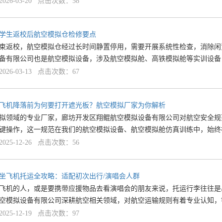
26-03-20 点击次数：58
学生返校后航空模拟仓检修要点
束返校，航空模拟仓经过长时间静置停用，需要开展系统性检查，消除闲
备有限公司也是航空模拟设备，涉及航空模拟舱、高铁模拟舱等实训设备
26-03-13 点击次数：67
飞机降落前为何要打开遮光板？航空模拟厂家为你解析
拟领域的专业厂家，廊坊开发区翔鲲航空模拟设备有限公司对航空安全规
键操作，这一规范在我们的航空模拟设备、航空模拟舱仿真训练中，始终
25-12-26 点击次数：56
坐飞机托运全攻略：适配初次出行/演唱会人群
飞机的人，或是要携带应援物品去看演唱会的朋友来说，托运行李往往是
空模拟设备有限公司深耕航空相关领域，对航空运输规则有着专业认知，
25-12-19 点击次数：97