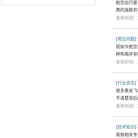
航空出行是
费的涨跌并
发布时间：20
[
常见问题
]
现如今航空
种布局并非
发布时间：20
[
行业资讯
]
很多乘坐飞
不清楚背后
发布时间：20
[
技术知识
]
高铁相关专