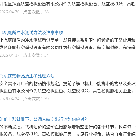
开发区翔鲲航空模拟设备有限公司作为航空模拟设备、航空模拟舱、高铁
26-04-30 点击次数：38
飞机厕所冲水测试方法及注意事项
上完厕所后的冲水测试看似简单，却直接关系到卫生间设备的正常使用和
发区翔鲲航空模拟设备有限公司作为航空模拟设备、航空模拟舱、高铁模
26-04-17 点击次数：34
飞机违禁物品及正确处理方法
安全离不开严格的物品携带规定，提前了解飞机上不能携带的物品及处理
拟设备有限公司作为航空模拟设备、航空模拟舱、高铁模拟舱相关企业，
26-04-24 点击次数：39
油价上涨背景下，普通人航空出行该如何应对？
的不断发展，飞机油价的波动直接影响着航空出行的各个环节，也与每一
拟设备、航空模拟舱、高铁模拟舱厂家，立足行业视角，结合自身行业经