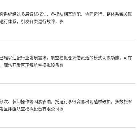
套系统经过多层调试校准，各模块相互适配、协同运行，整体系统关联
运行体系，引发各类运行故障，影
已难以适配行业发展需求。航空模拟仓凭借灵活的模式切换功能，可在
。廊坊开发区翔鲲航空模拟设备有
频次、装卸操作等因素影响，托运行李很容易出现磕碰破损，多数旅客
发区翔鲲航空模拟设备有限公司提