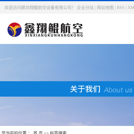
欢迎访问廊坊翔鲲航空设备有限公司！
企业分站
|
网站地图
|
RSS
|
XM
您当前的位置 ：
首 页
>> 标签搜索