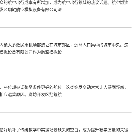
众的航空出行成本有所增加，成为航空出行领域的热议话题。航空燃油
发区翔鲲航空模拟设备有限公司深
内绝大多数民用机场都选址在城市郊区，远离人口集中的城市中央。这
模拟设备有限公司作为航空模拟设
，座位却被调整至条件更好的舱位。这类突发变动常常让人感到疑惑，
相应运营原因。廊坊开发区翔鲲航
恰好填补了传统教学中实操场景缺失的空白，成为提升教学质量的关键