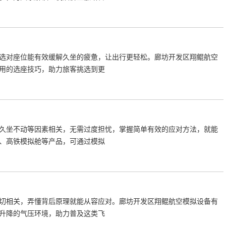
选对座位能有效缓解久坐的疲惫，让出行更轻松。廊坊开发区翔鲲航空
用的选座技巧，助力旅客挑选到更
久坐不动等因素相关，无需过度担忧，掌握简单有效的应对方法，就能
、高铁模拟舱等产品，可通过模拟
切相关，弄懂背后原理就能从容应对。廊坊开发区翔鲲航空模拟设备有
升降的气压环境，助力普及这类飞