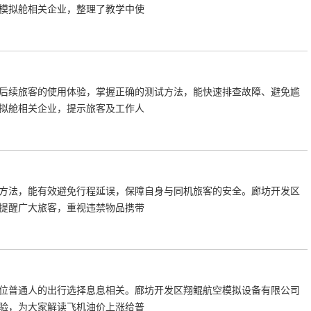
模拟舱相关企业，整理了教学中使
后续旅客的使用体验，掌握正确的测试方法，能快速排查故障、避免尴
拟舱相关企业，提示旅客及工作人
方法，能有效避免行程延误，保障自身与同机旅客的安全。廊坊开发区
提醒广大旅客，重视违禁物品携带
位普通人的出行选择息息相关。廊坊开发区翔鲲航空模拟设备有限公司
验，为大家解读飞机油价上涨给普