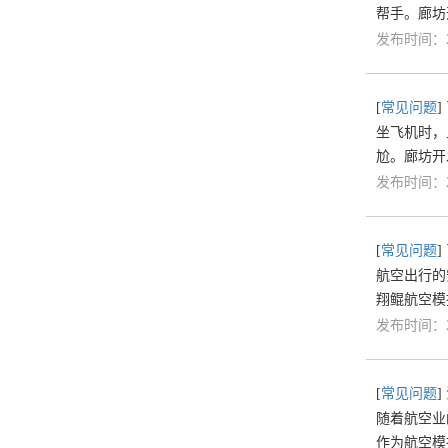
帮手。廊坊
发布时间：20
[
常见问题
]
坐飞机时，
尬。廊坊开
发布时间：20
[
常见问题
]
航空出行的
翔鲲航空模
发布时间：20
[
常见问题
]
随着航空业
作为航空模