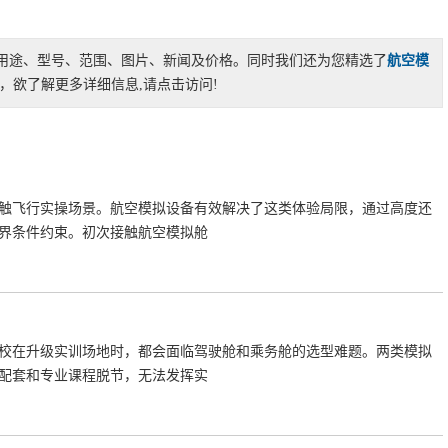
用途、型号、范围、图片、新闻及价格。同时我们还为您精选了
航空模
欲了解更多详细信息,请点击访问!
触飞行实操场景。航空模拟设备有效解决了这类体验局限，通过高度还
界条件约束。初次接触航空模拟舱
校在升级实训场地时，都会面临驾驶舱和乘务舱的选型难题。两类模拟
配套和专业课程脱节，无法发挥实