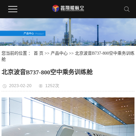
您当前的位置 ：
首 页
>>
产品中心
>>
北京波音B737-800空中乘务训练
舱
北京波音B737-800空中乘务训练舱
2023-02-20
1252次