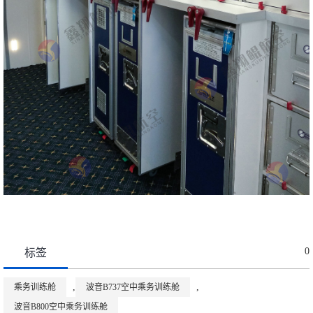
0
标签
,
,
乘务训练舱
波音B737空中乘务训练舱
波音B800空中乘务训练舱